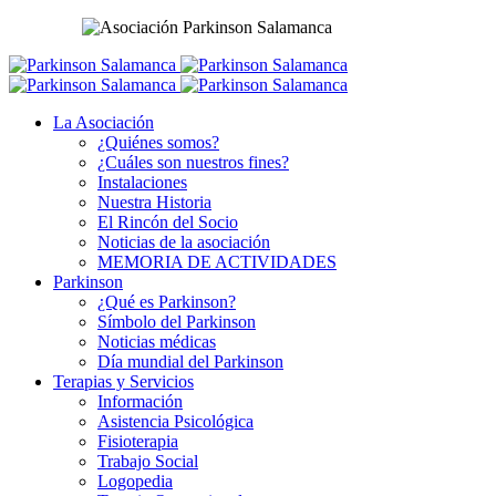
La Asociación
¿Quiénes somos?
¿Cuáles son nuestros fines?
Instalaciones
Nuestra Historia
El Rincón del Socio
Noticias de la asociación
MEMORIA DE ACTIVIDADES
Parkinson
¿Qué es Parkinson?
Símbolo del Parkinson
Noticias médicas
Día mundial del Parkinson
Terapias y Servicios
Información
Asistencia Psicológica
Fisioterapia
Trabajo Social
Logopedia