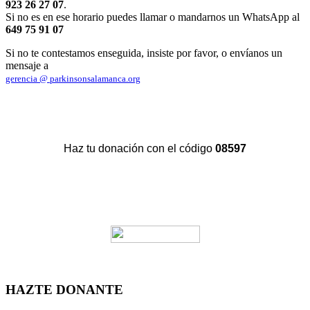
923 26 27 07
.
Si no es en ese horario puedes llamar o mandarnos un WhatsApp al
649 75 91 07
Si no te contestamos enseguida, insiste por favor, o envíanos un
mensaje a
gerencia @ parkinsonsalamanca.org
Haz tu donación con el código
08597
HAZTE DONANTE