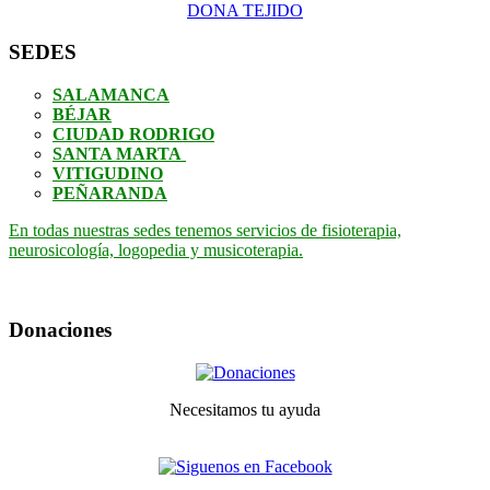
DONA TEJIDO
SEDES
SALAMANCA
BÉJAR
CIUDAD RODRIGO
SANTA MARTA
VITIGUDINO
PEÑARANDA
En todas nuestras sedes tenemos servicios de fisioterapia,
neurosicología, logopedia y musicoterapia.
Donaciones
Necesitamos tu ayuda