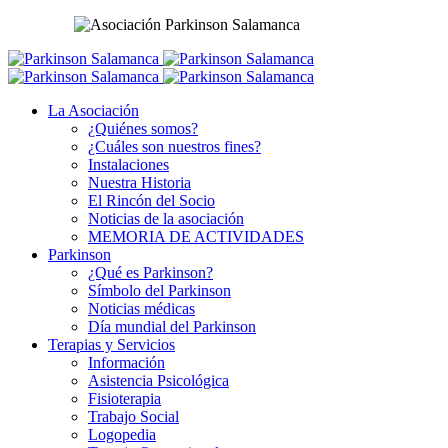
La Asociación
¿Quiénes somos?
¿Cuáles son nuestros fines?
Instalaciones
Nuestra Historia
El Rincón del Socio
Noticias de la asociación
MEMORIA DE ACTIVIDADES
Parkinson
¿Qué es Parkinson?
Símbolo del Parkinson
Noticias médicas
Día mundial del Parkinson
Terapias y Servicios
Información
Asistencia Psicológica
Fisioterapia
Trabajo Social
Logopedia