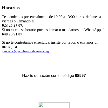
Horarios
Te atendemos presencialmente de 10:00 a 13:00 horas, de lunes a
viernes o llamando al
923 26 27 07
.
Si no es en ese horario puedes llamar o mandarnos un WhatsApp al
649 75 91 07
Si no te contestamos enseguida, insiste por favor, o envíanos un
mensaje a
gerencia @ parkinsonsalamanca.org
Haz tu donación con el código
08597