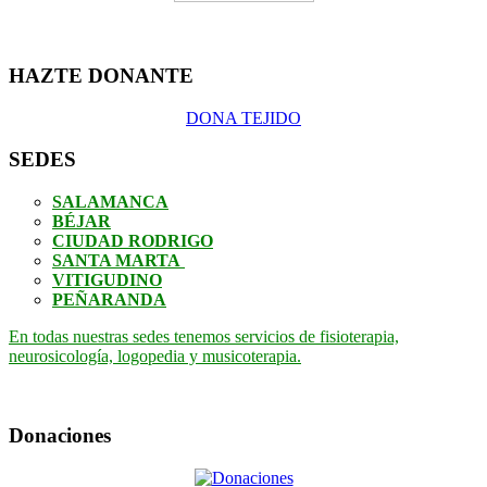
HAZTE DONANTE
DONA TEJIDO
SEDES
SALAMANCA
BÉJAR
CIUDAD RODRIGO
SANTA MARTA
VITIGUDINO
PEÑARANDA
En todas nuestras sedes tenemos servicios de fisioterapia,
neurosicología, logopedia y musicoterapia.
Donaciones