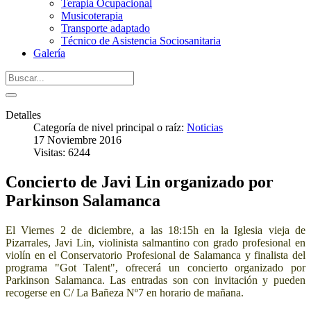
Terapia Ocupacional
Musicoterapia
Transporte adaptado
Técnico de Asistencia Sociosanitaria
Galería
Detalles
Categoría de nivel principal o raíz:
Noticias
17 Noviembre 2016
Visitas: 6244
Concierto de Javi Lin organizado por
Parkinson Salamanca
El Viernes 2 de diciembre, a las 18:15h en la Iglesia vieja de
Pizarrales, Javi Lin, violinista salmantino con grado profesional en
violín en el Conservatorio Profesional de Salamanca y finalista del
programa "Got Talent", ofrecerá un concierto organizado por
Parkinson Salamanca. Las entradas son con invitación y pueden
recogerse en C/ La Bañeza Nº7 en horario de mañana.