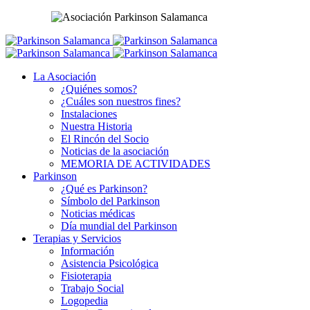
La Asociación
¿Quiénes somos?
¿Cuáles son nuestros fines?
Instalaciones
Nuestra Historia
El Rincón del Socio
Noticias de la asociación
MEMORIA DE ACTIVIDADES
Parkinson
¿Qué es Parkinson?
Símbolo del Parkinson
Noticias médicas
Día mundial del Parkinson
Terapias y Servicios
Información
Asistencia Psicológica
Fisioterapia
Trabajo Social
Logopedia