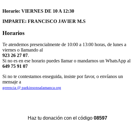
Horario: VIERNES DE 10 A 12:30
IMPARTE: FRANCISCO JAVIER M.S
Horarios
Te atendemos presencialmente de 10:00 a 13:00 horas, de lunes a
viernes o llamando al
923 26 27 07
.
Si no es en ese horario puedes llamar o mandarnos un WhatsApp al
649 75 91 07
Si no te contestamos enseguida, insiste por favor, o envíanos un
mensaje a
gerencia @ parkinsonsalamanca.org
Haz tu donación con el código
08597