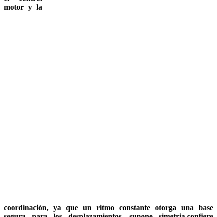
motor y la
coordinación, ya que un ritmo constante otorga una base
segura para los desplazamientos, supone simetria,confiere