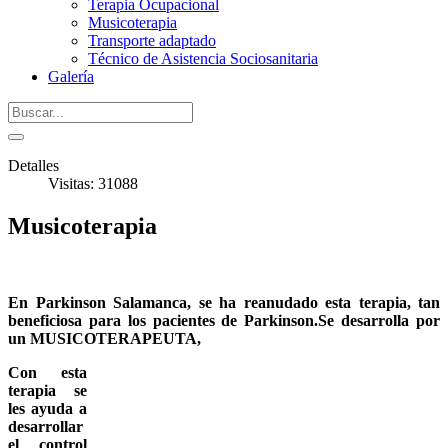
Terapia Ocupacional
Musicoterapia
Transporte adaptado
Técnico de Asistencia Sociosanitaria
Galería
Detalles
Visitas: 31088
Musicoterapia
En Parkinson Salamanca, se ha reanudado esta terapia, tan
beneficiosa para los pacientes de Parkinson.Se desarrolla por
un MUSICOTERAPEUTA,
Con esta
terapia se
les ayuda a
desarrollar
el control