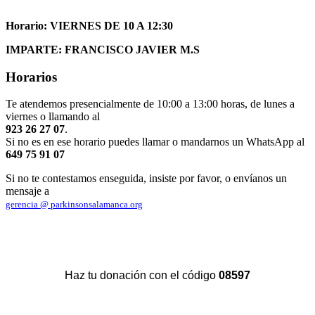
Horario: VIERNES DE 10 A 12:30
IMPARTE: FRANCISCO JAVIER M.S
Horarios
Te atendemos presencialmente de 10:00 a 13:00 horas, de lunes a
viernes o llamando al
923 26 27 07
.
Si no es en ese horario puedes llamar o mandarnos un WhatsApp al
649 75 91 07
Si no te contestamos enseguida, insiste por favor, o envíanos un
mensaje a
gerencia @ parkinsonsalamanca.org
Haz tu donación con el código
08597