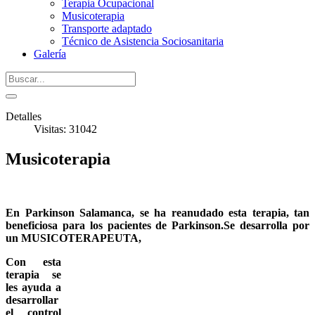
Terapia Ocupacional
Musicoterapia
Transporte adaptado
Técnico de Asistencia Sociosanitaria
Galería
Detalles
Visitas: 31042
Musicoterapia
En Parkinson Salamanca, se ha reanudado esta terapia, tan
beneficiosa para los pacientes de Parkinson.Se desarrolla por
un MUSICOTERAPEUTA,
Con esta
terapia se
les ayuda a
desarrollar
el control