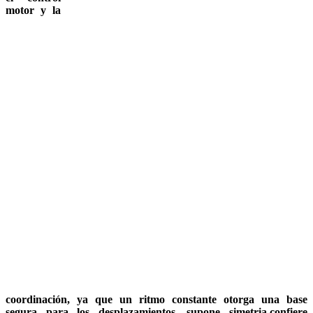
motor y la
coordinación, ya que un ritmo constante otorga una base
segura para los desplazamientos, supone simetria,confiere