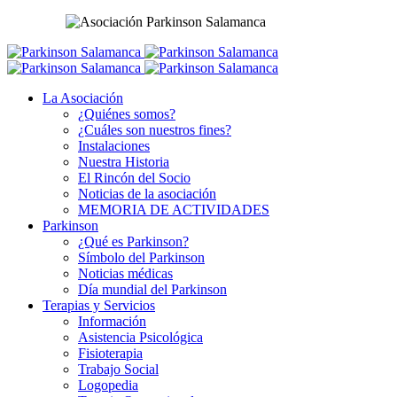
La Asociación
¿Quiénes somos?
¿Cuáles son nuestros fines?
Instalaciones
Nuestra Historia
El Rincón del Socio
Noticias de la asociación
MEMORIA DE ACTIVIDADES
Parkinson
¿Qué es Parkinson?
Símbolo del Parkinson
Noticias médicas
Día mundial del Parkinson
Terapias y Servicios
Información
Asistencia Psicológica
Fisioterapia
Trabajo Social
Logopedia