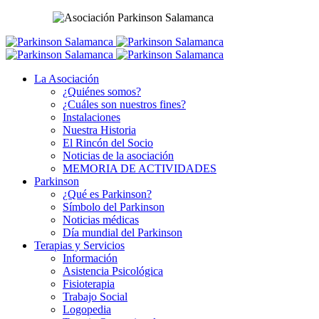
La Asociación
¿Quiénes somos?
¿Cuáles son nuestros fines?
Instalaciones
Nuestra Historia
El Rincón del Socio
Noticias de la asociación
MEMORIA DE ACTIVIDADES
Parkinson
¿Qué es Parkinson?
Símbolo del Parkinson
Noticias médicas
Día mundial del Parkinson
Terapias y Servicios
Información
Asistencia Psicológica
Fisioterapia
Trabajo Social
Logopedia