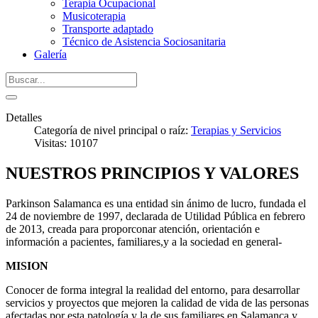
Terapia Ocupacional
Musicoterapia
Transporte adaptado
Técnico de Asistencia Sociosanitaria
Galería
Detalles
Categoría de nivel principal o raíz:
Terapias y Servicios
Visitas: 10107
NUESTROS PRINCIPIOS Y VALORES
Parkinson Salamanca es una entidad sin ánimo de lucro, fundada el
24 de noviembre de 1997, declarada de Utilidad Pública en febrero
de 2013, creada para proporconar atención, orientación e
información a pacientes, familiares,y a la sociedad en general-
MISION
Conocer de forma integral la realidad del entorno, para desarrollar
servicios y proyectos que mejoren la calidad de vida de las personas
afectadas por esta patología y la de sus familiares en Salamanca y