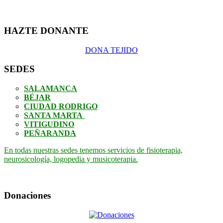
HAZTE DONANTE
DONA TEJIDO
SEDES
SALAMANCA
BÉJAR
CIUDAD RODRIGO
SANTA MARTA
VITIGUDINO
PEÑARANDA
En todas nuestras sedes tenemos servicios de fisioterapia,
neurosicología, logopedia y musicoterapia.
Donaciones