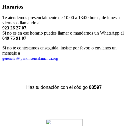
Horarios
Te atendemos presencialmente de 10:00 a 13:00 horas, de lunes a
viernes o llamando al
923 26 27 07
.
Si no es en ese horario puedes llamar o mandarnos un WhatsApp al
649 75 91 07
Si no te contestamos enseguida, insiste por favor, o envíanos un
mensaje a
gerencia @ parkinsonsalamanca.org
Haz tu donación con el código
08597