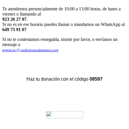
Te atendemos presencialmente de 10:00 a 13:00 horas, de lunes a
viernes o llamando al
923 26 27 07
.
Si no es en ese horario puedes llamar o mandarnos un WhatsApp al
649 75 91 07
Si no te contestamos enseguida, insiste por favor, o envíanos un
mensaje a
gerencia @ parkinsonsalamanca.org
Haz tu donación con el código
08597