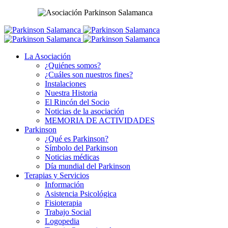
La Asociación
¿Quiénes somos?
¿Cuáles son nuestros fines?
Instalaciones
Nuestra Historia
El Rincón del Socio
Noticias de la asociación
MEMORIA DE ACTIVIDADES
Parkinson
¿Qué es Parkinson?
Símbolo del Parkinson
Noticias médicas
Día mundial del Parkinson
Terapias y Servicios
Información
Asistencia Psicológica
Fisioterapia
Trabajo Social
Logopedia