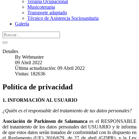
Terapia Ocupacional
Musicoterapia
Transporte adaptado
Técnico de Asistencia Sociosanitaria
Galería
Detalles
By
Webmaster
09 Abril 2022
Última actualización: 09 Abril 2022
Visitas: 182636
Política de privacidad
1. INFORMACIÓN AL USUARIO
¿Quién es el responsable del tratamiento de tus datos personales?
Asociación de Parkinson de Salamanca
es el RESPONSABLE
del tratamiento de los datos personales del USUARIO y le informa
de que estos datos serán tratados de conformidad con lo dispuesto en
el Reglamento (UE) 2016/679, de 27 de abril (GDPR), y la Ley