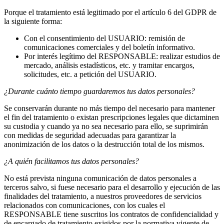
Porque el tratamiento está legitimado por el artículo 6 del GDPR de
la siguiente forma:
Con el consentimiento del USUARIO: remisión de
comunicaciones comerciales y del boletín informativo.
Por interés legítimo del RESPONSABLE: realizar estudios de
mercado, análisis estadísticos, etc. y tramitar encargos,
solicitudes, etc. a petición del USUARIO.
¿Durante cuánto tiempo guardaremos tus datos personales?
Se conservarán durante no más tiempo del necesario para mantener
el fin del tratamiento o existan prescripciones legales que dictaminen
su custodia y cuando ya no sea necesario para ello, se suprimirán
con medidas de seguridad adecuadas para garantizar la
anonimización de los datos o la destrucción total de los mismos.
¿A quién facilitamos tus datos personales?
No está prevista ninguna comunicación de datos personales a
terceros salvo, si fuese necesario para el desarrollo y ejecución de las
finalidades del tratamiento, a nuestros proveedores de servicios
relacionados con comunicaciones, con los cuales el
RESPONSABLE tiene suscritos los contratos de confidencialidad y
de encargado de tratamiento exigidos por la normativa vigente de