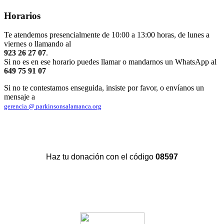
Horarios
Te atendemos presencialmente de 10:00 a 13:00 horas, de lunes a
viernes o llamando al
923 26 27 07
.
Si no es en ese horario puedes llamar o mandarnos un WhatsApp al
649 75 91 07
Si no te contestamos enseguida, insiste por favor, o envíanos un
mensaje a
gerencia @ parkinsonsalamanca.org
Haz tu donación con el código
08597