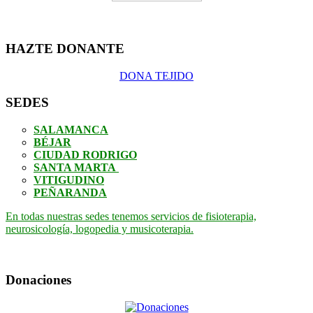
HAZTE DONANTE
DONA TEJIDO
SEDES
SALAMANCA
BÉJAR
CIUDAD RODRIGO
SANTA MARTA
VITIGUDINO
PEÑARANDA
En todas nuestras sedes tenemos servicios de fisioterapia,
neurosicología, logopedia y musicoterapia.
Donaciones