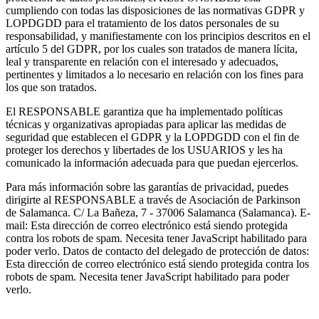
cumpliendo con todas las disposiciones de las normativas GDPR y
LOPDGDD para el tratamiento de los datos personales de su
responsabilidad, y manifiestamente con los principios descritos en el
artículo 5 del GDPR, por los cuales son tratados de manera lícita,
leal y transparente en relación con el interesado y adecuados,
pertinentes y limitados a lo necesario en relación con los fines para
los que son tratados.
El RESPONSABLE garantiza que ha implementado políticas
técnicas y organizativas apropiadas para aplicar las medidas de
seguridad que establecen el GDPR y la LOPDGDD con el fin de
proteger los derechos y libertades de los USUARIOS y les ha
comunicado la información adecuada para que puedan ejercerlos.
Para más información sobre las garantías de privacidad, puedes
dirigirte al RESPONSABLE a través de Asociación de Parkinson
de Salamanca. C/ La Bañeza, 7 - 37006 Salamanca (Salamanca). E-
mail:
Esta dirección de correo electrónico está siendo protegida
contra los robots de spam. Necesita tener JavaScript habilitado para
poder verlo.
Datos de contacto del delegado de protección de datos:
Esta dirección de correo electrónico está siendo protegida contra los
robots de spam. Necesita tener JavaScript habilitado para poder
verlo.