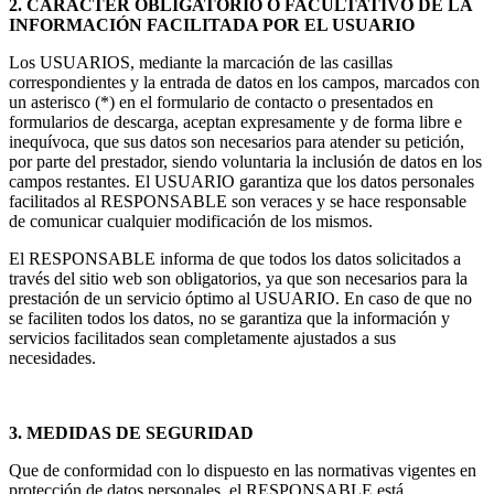
2. CARÁCTER OBLIGATORIO O FACULTATIVO DE LA
INFORMACIÓN FACILITADA POR EL USUARIO
Los USUARIOS, mediante la marcación de las casillas
correspondientes y la entrada de datos en los campos, marcados con
un asterisco (*) en el formulario de contacto o presentados en
formularios de descarga, aceptan expresamente y de forma libre e
inequívoca, que sus datos son necesarios para atender su petición,
por parte del prestador, siendo voluntaria la inclusión de datos en los
campos restantes. El USUARIO garantiza que los datos personales
facilitados al RESPONSABLE son veraces y se hace responsable
de comunicar cualquier modificación de los mismos.
El RESPONSABLE informa de que todos los datos solicitados a
través del sitio web son obligatorios, ya que son necesarios para la
prestación de un servicio óptimo al USUARIO. En caso de que no
se faciliten todos los datos, no se garantiza que la información y
servicios facilitados sean completamente ajustados a sus
necesidades.
3. MEDIDAS DE SEGURIDAD
Que de conformidad con lo dispuesto en las normativas vigentes en
protección de datos personales, el RESPONSABLE está