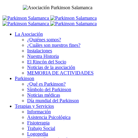
La Asociación
¿Quiénes somos?
¿Cuáles son nuestros fines?
Instalaciones
Nuestra Historia
El Rincón del Socio
Noticias de la asociación
MEMORIA DE ACTIVIDADES
Parkinson
¿Qué es Parkinson?
Símbolo del Parkinson
Noticias médicas
Día mundial del Parkinson
Terapias y Servicios
Información
Asistencia Psicológica
Fisioterapia
Trabajo Social
Logopedia