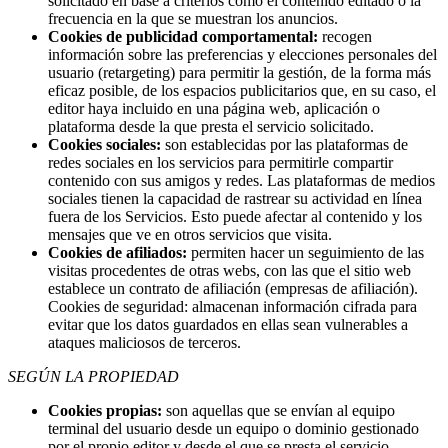
solicitado en base a criterios como el contenido editado o la
frecuencia en la que se muestran los anuncios.
Cookies de publicidad comportamental:
recogen
información sobre las preferencias y elecciones personales del
usuario (retargeting) para permitir la gestión, de la forma más
eficaz posible, de los espacios publicitarios que, en su caso, el
editor haya incluido en una página web, aplicación o
plataforma desde la que presta el servicio solicitado.
Cookies sociales:
son establecidas por las plataformas de
redes sociales en los servicios para permitirle compartir
contenido con sus amigos y redes. Las plataformas de medios
sociales tienen la capacidad de rastrear su actividad en línea
fuera de los Servicios. Esto puede afectar al contenido y los
mensajes que ve en otros servicios que visita.
Cookies de afiliados:
permiten hacer un seguimiento de las
visitas procedentes de otras webs, con las que el sitio web
establece un contrato de afiliación (empresas de afiliación).
Cookies de seguridad: almacenan información cifrada para
evitar que los datos guardados en ellas sean vulnerables a
ataques maliciosos de terceros.
SEGÚN LA PROPIEDAD
Cookies propias:
son aquellas que se envían al equipo
terminal del usuario desde un equipo o dominio gestionado
por el propio editor y desde el que se presta el servicio