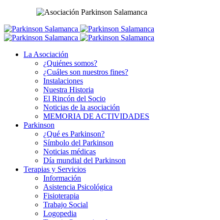
La Asociación
¿Quiénes somos?
¿Cuáles son nuestros fines?
Instalaciones
Nuestra Historia
El Rincón del Socio
Noticias de la asociación
MEMORIA DE ACTIVIDADES
Parkinson
¿Qué es Parkinson?
Símbolo del Parkinson
Noticias médicas
Día mundial del Parkinson
Terapias y Servicios
Información
Asistencia Psicológica
Fisioterapia
Trabajo Social
Logopedia