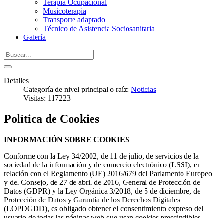
Terapia Ocupacional
Musicoterapia
Transporte adaptado
Técnico de Asistencia Sociosanitaria
Galería
Detalles
Categoría de nivel principal o raíz:
Noticias
Visitas: 117223
Política de Cookies
INFORMACIÓN SOBRE COOKIES
Conforme con la Ley 34/2002, de 11 de julio, de servicios de la
sociedad de la información y de comercio electrónico (LSSI), en
relación con el Reglamento (UE) 2016/679 del Parlamento Europeo
y del Consejo, de 27 de abril de 2016, General de Protección de
Datos (GDPR) y la Ley Orgánica 3/2018, de 5 de diciembre, de
Protección de Datos y Garantía de los Derechos Digitales
(LOPDGDD), es obligado obtener el consentimiento expreso del
usuario de todas las páginas web que usan cookies prescindibles,