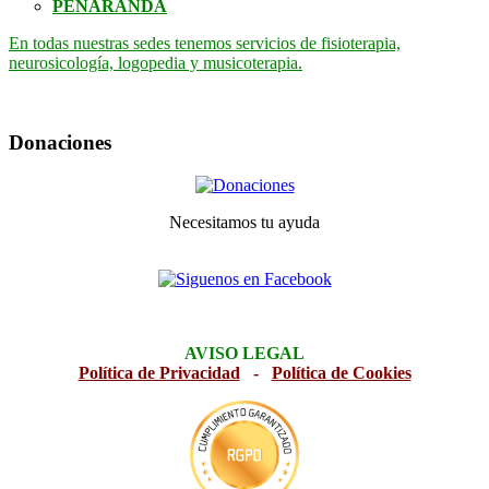
PEÑARANDA
En todas nuestras sedes tenemos servicios de fisioterapia,
neurosicología, logopedia y musicoterapia.
Donaciones
Necesitamos tu ayuda
AVISO LEGAL
Política de Privacidad
-
Política de Cookies