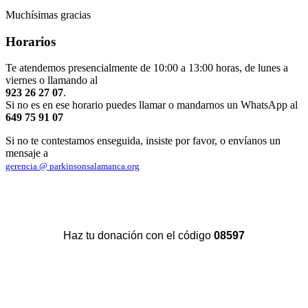
Muchísimas gracias
Horarios
Te atendemos presencialmente de 10:00 a 13:00 horas, de lunes a
viernes o llamando al
923 26 27 07
.
Si no es en ese horario puedes llamar o mandarnos un WhatsApp al
649 75 91 07
Si no te contestamos enseguida, insiste por favor, o envíanos un
mensaje a
gerencia @ parkinsonsalamanca.org
Haz tu donación con el código
08597