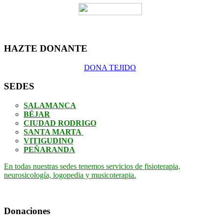
HAZTE DONANTE
DONA TEJIDO
SEDES
SALAMANCA
BÉJAR
CIUDAD RODRIGO
SANTA MARTA
VITIGUDINO
PEÑARANDA
En todas nuestras sedes tenemos servicios de fisioterapia,
neurosicología, logopedia y musicoterapia.
Donaciones