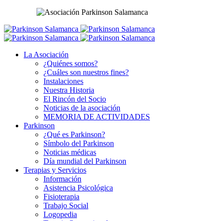
La Asociación
¿Quiénes somos?
¿Cuáles son nuestros fines?
Instalaciones
Nuestra Historia
El Rincón del Socio
Noticias de la asociación
MEMORIA DE ACTIVIDADES
Parkinson
¿Qué es Parkinson?
Símbolo del Parkinson
Noticias médicas
Día mundial del Parkinson
Terapias y Servicios
Información
Asistencia Psicológica
Fisioterapia
Trabajo Social
Logopedia