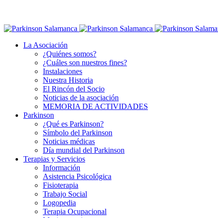
La Asociación
¿Quiénes somos?
¿Cuáles son nuestros fines?
Instalaciones
Nuestra Historia
El Rincón del Socio
Noticias de la asociación
MEMORIA DE ACTIVIDADES
Parkinson
¿Qué es Parkinson?
Símbolo del Parkinson
Noticias médicas
Día mundial del Parkinson
Terapias y Servicios
Información
Asistencia Psicológica
Fisioterapia
Trabajo Social
Logopedia
Terapia Ocupacional