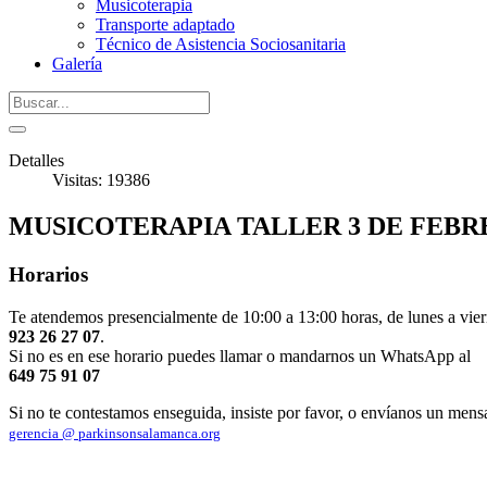
Musicoterapia
Transporte adaptado
Técnico de Asistencia Sociosanitaria
Galería
Detalles
Visitas: 19386
MUSICOTERAPIA TALLER 3 DE FEB
Horarios
Te atendemos presencialmente de 10:00 a 13:00 horas, de lunes a vier
923 26 27 07
.
Si no es en ese horario puedes llamar o mandarnos un WhatsApp al
649 75 91 07
Si no te contestamos enseguida, insiste por favor, o envíanos un mens
gerencia @ parkinsonsalamanca.org