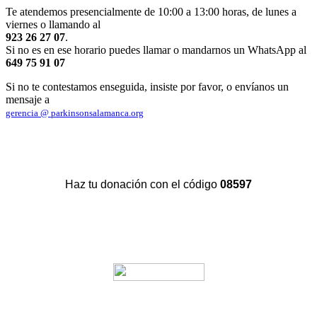
Te atendemos presencialmente de 10:00 a 13:00 horas, de lunes a
viernes o llamando al
923 26 27 07
.
Si no es en ese horario puedes llamar o mandarnos un WhatsApp al
649 75 91 07
Si no te contestamos enseguida, insiste por favor, o envíanos un
mensaje a
gerencia @ parkinsonsalamanca.org
Haz tu donación con el código
08597