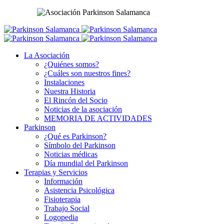
La Asociación
¿Quiénes somos?
¿Cuáles son nuestros fines?
Instalaciones
Nuestra Historia
El Rincón del Socio
Noticias de la asociación
MEMORIA DE ACTIVIDADES
Parkinson
¿Qué es Parkinson?
Símbolo del Parkinson
Noticias médicas
Día mundial del Parkinson
Terapias y Servicios
Información
Asistencia Psicológica
Fisioterapia
Trabajo Social
Logopedia