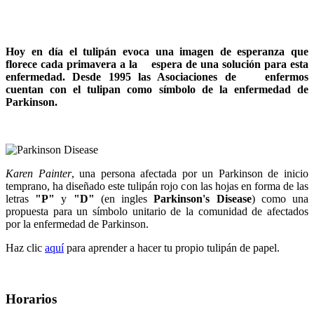
Hoy en día el tulipán evoca una imagen de esperanza que
florece cada primavera a la espera de una solución para esta
enfermedad. Desde 1995 las Asociaciones de enfermos
cuentan con el tulipan como símbolo de la enfermedad de
Parkinson.
Karen Painter
, una persona afectada por un Parkinson de inicio
temprano, ha diseñado este tulipán rojo con las hojas en forma de las
letras
"P"
y
"D"
(en ingles
Parkinson's Disease
) como una
propuesta para un símbolo unitario de la comunidad de afectados
por la enfermedad de Parkinson.
Haz clic
aquí
para aprender a hacer tu propio tulipán de papel.
Horarios