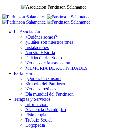
La Asociación
¿Quiénes somos?
¿Cuáles son nuestros fines?
Instalaciones
Nuestra Historia
El Rincón del Socio
Noticias de la asociación
MEMORIA DE ACTIVIDADES
Parkinson
¿Qué es Parkinson?
Símbolo del Parkinson
Noticias médicas
Día mundial del Parkinson
Terapias y Servicios
Información
Asistencia Psicológica
Fisioterapia
Trabajo Social
Logopedia