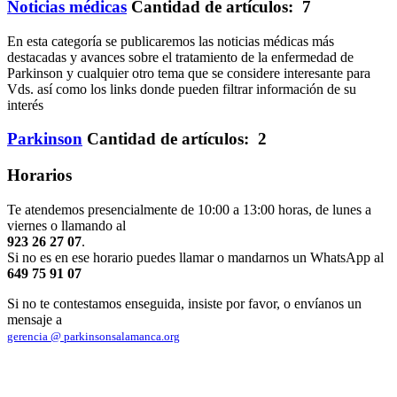
Noticias médicas
Cantidad de artículos: 7
En esta categoría se publicaremos las noticias médicas más
destacadas y avances sobre el tratamiento de la enfermedad de
Parkinson y cualquier otro tema que se considere interesante para
Vds. así como los links donde pueden filtrar información de su
interés
Parkinson
Cantidad de artículos: 2
Horarios
Te atendemos presencialmente de 10:00 a 13:00 horas, de lunes a
viernes o llamando al
923 26 27 07
.
Si no es en ese horario puedes llamar o mandarnos un WhatsApp al
649 75 91 07
Si no te contestamos enseguida, insiste por favor, o envíanos un
mensaje a
gerencia @ parkinsonsalamanca.org