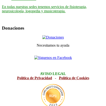
En todas nuestras sedes tenemos servicios de fisioterapia,
neurosicología, logopedia y musicoterapia.
Donaciones
Necesitamos tu ayuda
AVISO LEGAL
Política de Privacidad
-
Política de Cookies