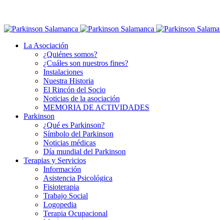
La Asociación
¿Quiénes somos?
¿Cuáles son nuestros fines?
Instalaciones
Nuestra Historia
El Rincón del Socio
Noticias de la asociación
MEMORIA DE ACTIVIDADES
Parkinson
¿Qué es Parkinson?
Símbolo del Parkinson
Noticias médicas
Día mundial del Parkinson
Terapias y Servicios
Información
Asistencia Psicológica
Fisioterapia
Trabajo Social
Logopedia
Terapia Ocupacional