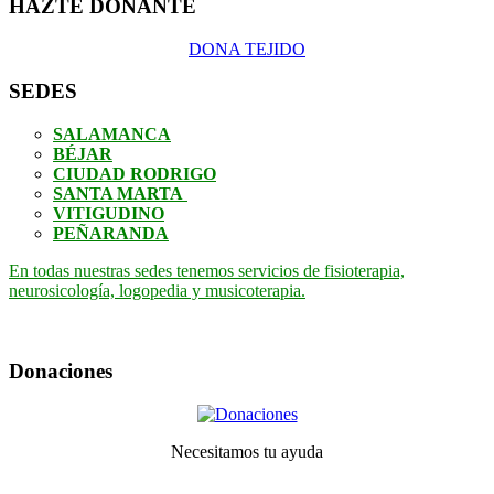
HAZTE DONANTE
DONA TEJIDO
SEDES
SALAMANCA
BÉJAR
CIUDAD RODRIGO
SANTA MARTA
VITIGUDINO
PEÑARANDA
En todas nuestras sedes tenemos servicios de fisioterapia,
neurosicología, logopedia y musicoterapia.
Donaciones
Necesitamos tu ayuda