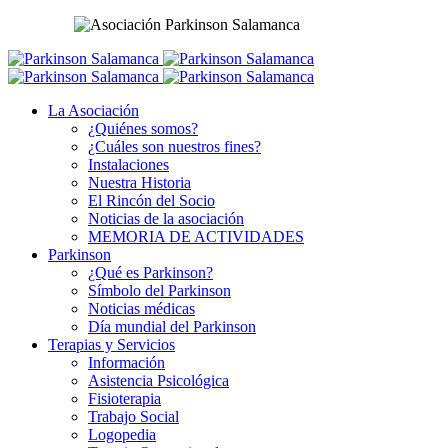
La Asociación
¿Quiénes somos?
¿Cuáles son nuestros fines?
Instalaciones
Nuestra Historia
El Rincón del Socio
Noticias de la asociación
MEMORIA DE ACTIVIDADES
Parkinson
¿Qué es Parkinson?
Símbolo del Parkinson
Noticias médicas
Día mundial del Parkinson
Terapias y Servicios
Información
Asistencia Psicológica
Fisioterapia
Trabajo Social
Logopedia