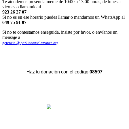
Te atendemos presencialmente de 10:00 a 13:00 horas, de lunes a
viernes o llamando al
923 26 27 07
.
Si no es en ese horario puedes llamar o mandarnos un WhatsApp al
649 75 91 07
Si no te contestamos enseguida, insiste por favor, o envíanos un
mensaje a
gerencia @ parkinsonsalamanca.org
Haz tu donación con el código
08597