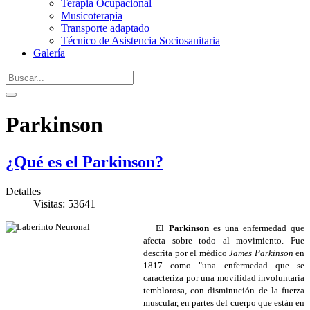
Terapia Ocupacional
Musicoterapia
Transporte adaptado
Técnico de Asistencia Sociosanitaria
Galería
Parkinson
¿Qué es el Parkinson?
Detalles
Visitas: 53641
El
Parkinson
es una enfermedad que
afecta sobre todo al movimiento. Fue
descrita por el médico
James Parkinson
en
1817 como "una enfermedad que se
caracteriza por una movilidad involuntaria
temblorosa, con disminución de la fuerza
muscular, en partes del cuerpo que están en