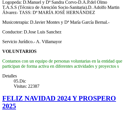
Logopeda: D.Manuel y Dª Sandra Corvo-D.A.P.del Olmo
T.A.S.S (Técnico de Atención Socio-Sanitaria).D. Adolfo Martin
Álvarez- TASS: Dª MARÍA JOSÉ HERNÁNDEZ
Musicoterapia: D.Javier Montes y Dª María García Bernal.-
Conductor: D.Jose Luis Sanchez
Servicio Jurídico.- A. Villamayor
VOLUNTARIOS
Contamos con un equipo de personas voluntarias en la entidad que
participan de forma activa en diferentes actividades y proyectos s
Detalles
05.Dic
Visitas: 22387
FELIZ NAVIDAD 2024 Y PROSPERO
2025