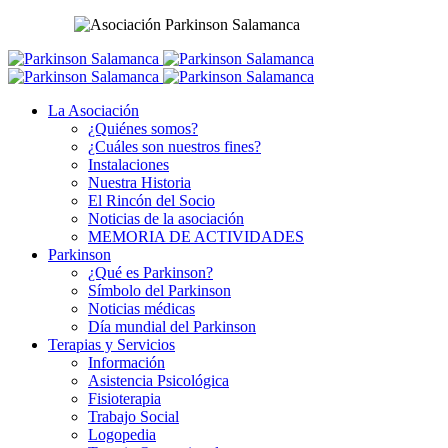
La Asociación
¿Quiénes somos?
¿Cuáles son nuestros fines?
Instalaciones
Nuestra Historia
El Rincón del Socio
Noticias de la asociación
MEMORIA DE ACTIVIDADES
Parkinson
¿Qué es Parkinson?
Símbolo del Parkinson
Noticias médicas
Día mundial del Parkinson
Terapias y Servicios
Información
Asistencia Psicológica
Fisioterapia
Trabajo Social
Logopedia