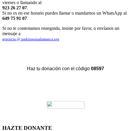
viernes o llamando al
923 26 27 07
.
Si no es en ese horario puedes llamar o mandarnos un WhatsApp al
649 75 91 07
Si no te contestamos enseguida, insiste por favor, o envíanos un
mensaje a
gerencia @ parkinsonsalamanca.org
Haz tu donación con el código
08597
HAZTE DONANTE