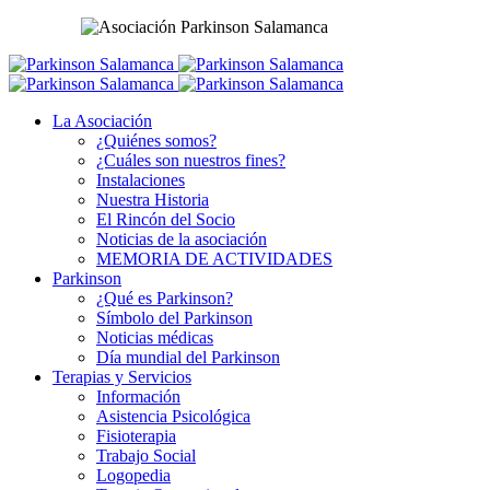
La Asociación
¿Quiénes somos?
¿Cuáles son nuestros fines?
Instalaciones
Nuestra Historia
El Rincón del Socio
Noticias de la asociación
MEMORIA DE ACTIVIDADES
Parkinson
¿Qué es Parkinson?
Símbolo del Parkinson
Noticias médicas
Día mundial del Parkinson
Terapias y Servicios
Información
Asistencia Psicológica
Fisioterapia
Trabajo Social
Logopedia