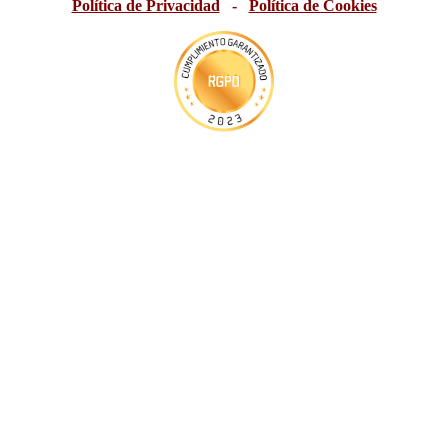
Política de Privacidad
-
Política de Cookies