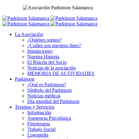
La Asociación
¿Quiénes somos?
¿Cuáles son nuestros fines?
Instalaciones
Nuestra Historia
El Rincón del Socio
Noticias de la asociación
MEMORIA DE ACTIVIDADES
Parkinson
¿Qué es Parkinson?
Símbolo del Parkinson
Noticias médicas
Día mundial del Parkinson
Terapias y Servicios
Información
Asistencia Psicológica
Fisioterapia
Trabajo Social
Logopedia