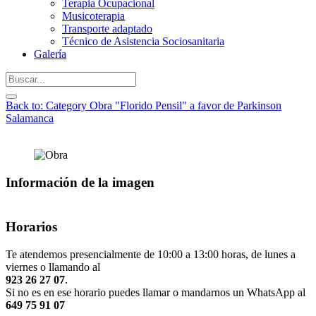
Terapia Ocupacional
Musicoterapia
Transporte adaptado
Técnico de Asistencia Sociosanitaria
Galería
Back to: Category Obra "Florido Pensil" a favor de Parkinson
Salamanca
Información de la imagen
Horarios
Te atendemos presencialmente de 10:00 a 13:00 horas, de lunes a
viernes o llamando al
923 26 27 07
.
Si no es en ese horario puedes llamar o mandarnos un WhatsApp al
649 75 91 07